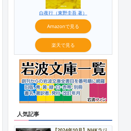
白夜行（東野圭吾 著）
Amazonで見る
楽天で見る
人気記事
【2024年10月】NHKラジ