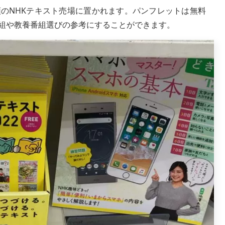
頭のNHKテキスト売場に置かれます。パンフレットは無料
番組や教養番組選びの参考にすることができます。