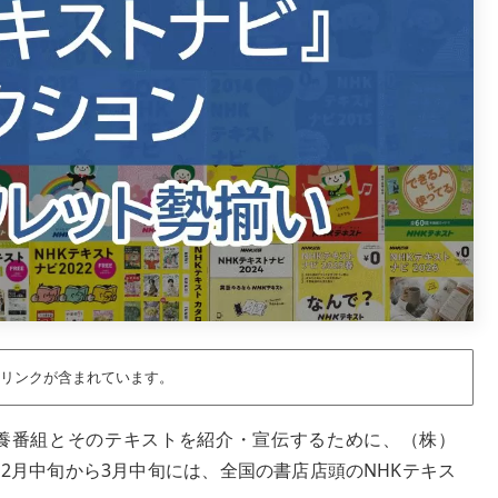
リンクが含まれています。
教養番組とそのテキストを紹介・宣伝するために、（株）
2月中旬から3月中旬には、全国の書店店頭のNHKテキス