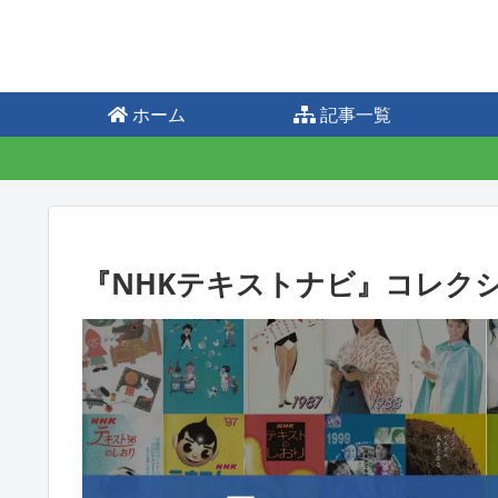
ホーム
記事一覧
『NHKテキストナビ』コレク