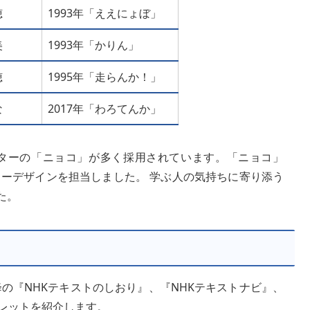
穂
1993年「ええにょぼ」
美
1993年「かりん」
穂
1995年「走らんか！」
な
2017年「わろてんか」
ラクターの「ニョコ」が多く採用されています。「ニョコ」
ーデザインを担当しました。 学ぶ人の気持ちに寄り添う
た。
降の『NHKテキストのしおり』、『NHKテキストナビ』、
フレットを紹介します。