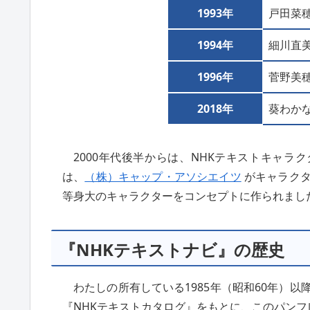
1993年
戸田菜
1994年
細川直
1996年
菅野美
2018年
葵わか
2000年代後半からは、NHKテキストキャ
は、
（株）キャップ・アソシエイツ
がキャラクタ
等身大のキャラクターをコンセプトに作られまし
『NHKテキストナビ』の歴史
わたしの所有している1985年（昭和60年）以
『NHKテキストカタログ』をもとに、このパン