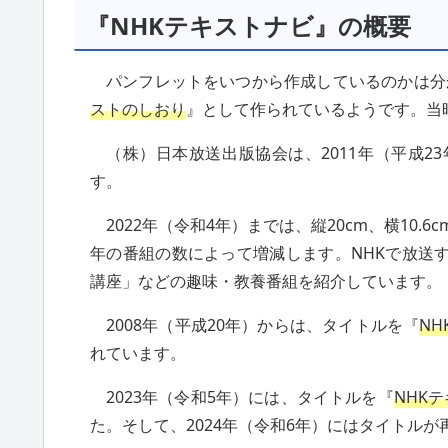
『NHKテキストナビ』の概要
パンフレットをいつから作成しているのかは分か
ストのしおり
』として作られているようです。当
（株）日本放送出版協会は、2011年（平成2
す。
2022年（令和4年）までは、縦20cm、横10.
年の番組の数によって増減します。NHKで放送
講座」などの趣味・教養番組を紹介しています。
2008年（平成20年）からは、タイトルを『
N
れています。
2023年（令和5年）には、タイトルを『
NHK
た。そして、2024年（令和6年）にはタイトルが