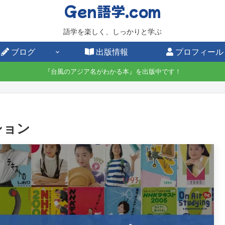
Gen語学.com
語学を楽しく、しっかりと学ぶ
ブログ
出版情報
プロフィール
『台風のアジア名がわかる本』を出版中です！
ション