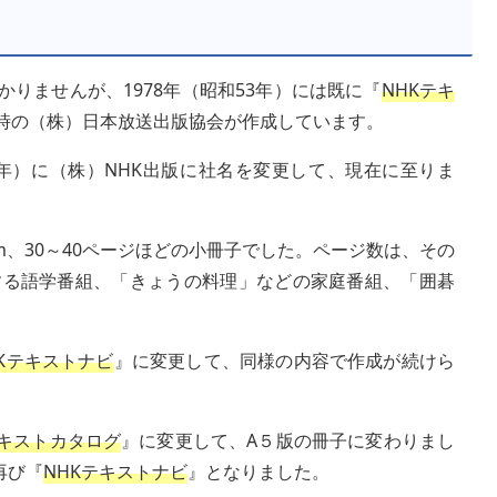
りませんが、1978年（昭和53年）には既に『
NHKテキ
時の（株）日本放送出版協会が作成しています。
3年）に（株）NHK出版に社名を変更して、現在に至りま
6cm、30～40ページほどの小冊子でした。ページ数は、その
する語学番組、「きょうの料理」などの家庭番組、「囲碁
HKテキストナビ
』に変更して、同様の内容で作成が続けら
テキストカタログ
』に変更して、A５版の冊子に変わりまし
再び『
NHKテキストナビ
』となりました。