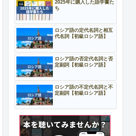
2025年に購入した語学書た
ち
ロシア語の定代名詞と相互
代名詞【初級ロシア語】
ロシア語の否定代名詞と否
定副詞【初級ロシア語】
ロシア語の不定代名詞と不
定副詞【初級ロシア語】