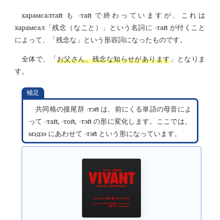
харамсалтай
-тай
も
で終わっていますが、これは
харамсал
-тай
「残念（なこと）」という名詞に
が付くこと
によって、「残念な」という形容詞になったものです。
全体で、「
お父さん、残念な知らせがあります
」となりま
す。
補足
-тэй
共同格の接尾辞
は、前にくる単語の母音によ
-тай, -той, -тэй
って
の形に変化します。ここでは、
мэдээ
-тэй
にあわせて
という形になっています。