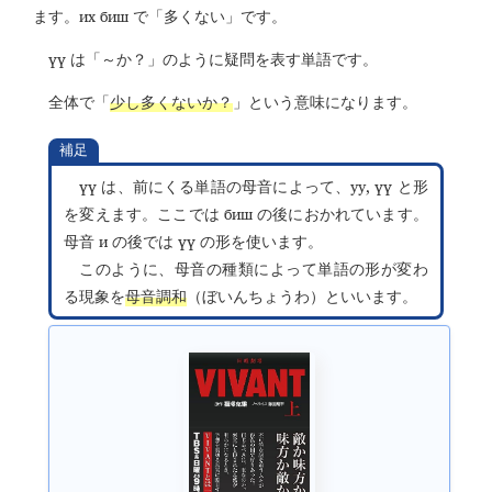
их биш
ます。
で「多くない」です。
үү
は「～か？」のように疑問を表す単語です。
全体で「
少し多くないか？
」という意味になります。
補足
үү
уу, үү
は、前にくる単語の母音によって、
と形
биш
を変えます。ここでは
の後におかれています。
и
үү
母音
の後では
の形を使います。
このように、母音の種類によって単語の形が変わ
る現象を
母音調和
（ぼいんちょうわ）といいます。