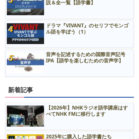
説＆全一覧【語学書】
ドラマ『VIVANT』のセリフでモンゴ
ル語を学ぼう（1）
音声を記述するための国際音声記号
IPA【語学を楽しむための音声学】
新着記事
【2026年】NHKラジオ語学講座はす
べてNHK FMに移行します
2025年に購入した語学書たち