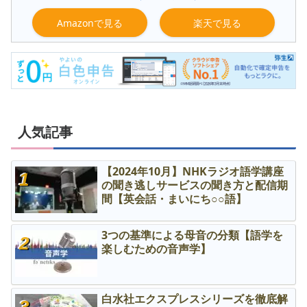
Amazonで見る
楽天で見る
人気記事
【2024年10月】NHKラジオ語学講座
の聞き逃しサービスの聞き方と配信期
間【英会話・まいにち○○語】
3つの基準による母音の分類【語学を
楽しむための音声学】
白水社エクスプレスシリーズを徹底解