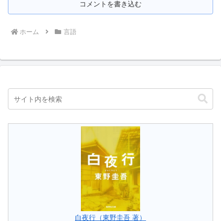
コメントを書き込む
ホーム
言語
白夜行（東野圭吾 著）