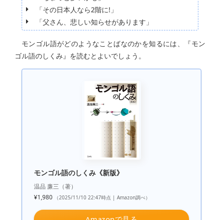
「その日本人なら2階に!」
「父さん、悲しい知らせがあります」
モンゴル語がどのようなことばなのかを知るには、『モン
ゴル語のしくみ』を読むとよいでしょう。
モンゴル語のしくみ《新版》
温品 廉三（著）
¥1,980
（2025/11/10 22:47時点 | Amazon調べ）
Amazonで見る