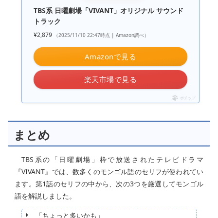
TBS系 日曜劇場「VIVANT」オリジナル サウンド
トラック
¥2,879
（2025/11/10 22:47時点 | Amazon調べ）
Amazonで見る
楽天市場で見る
ポチップ
まとめ
TBS系の「日曜劇場」枠で放送されたテレビドラマ
『VIVANT』では、数多くのモンゴル語のセリフが使われてい
ます。第1話のセリフの中から、次の3つを厳選してモンゴル
語を解説しました。
「ちょっと多いかも」