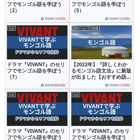
フでモンゴル語を学ぼう
フでモンゴル語を学ぼう
（2）
（5）
2023年12月29日
2023年12月29日
言語
語学についての情報
ドラマ『VIVANT』のセリ
【2022年】『詳しくわか
フでモンゴル語を学ぼう
るモンゴル語文法』に新版
（7）
が出ました【おすすめ語学
書】
2025年08月20日
2025年11月29日
言語
言語
ドラマ『VIVANT』のセリ
ドラマ『VIVANT』のセリ
フでモンゴル語を学ぼう
フでモンゴル語を学ぼう