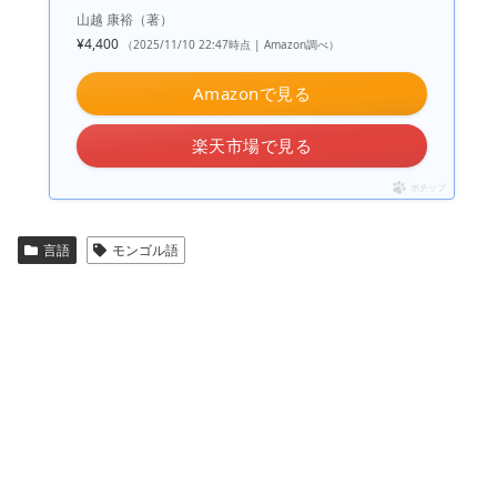
山越 康裕（著）
¥4,400
（2025/11/10 22:47時点 | Amazon調べ）
Amazonで見る
楽天市場で見る
ポチップ
言語
モンゴル語