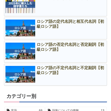
ロシア語の定代名詞と相互代名詞【初
級ロシア語】
ロシア語の否定代名詞と否定副詞【初
級ロシア語】
ロシア語の不定代名詞と不定副詞【初
級ロシア語】
カテゴリー別
言語
69
語学についての情報
13