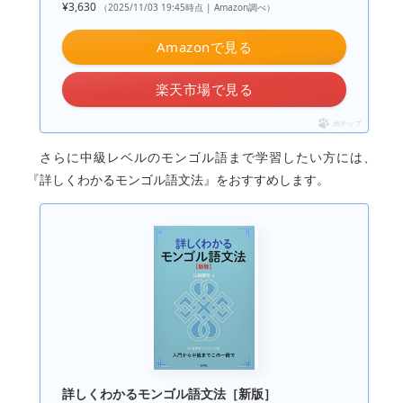
¥3,630
（2025/11/03 19:45時点 | Amazon調べ）
Amazonで見る
楽天市場で見る
ポチップ
さらに中級レベルのモンゴル語まで学習したい方には、
『詳しくわかるモンゴル語文法』をおすすめします。
詳しくわかるモンゴル語文法［新版］