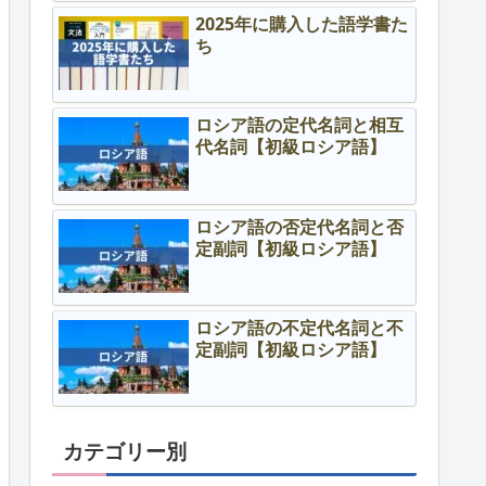
2025年に購入した語学書た
ち
ロシア語の定代名詞と相互
代名詞【初級ロシア語】
ロシア語の否定代名詞と否
定副詞【初級ロシア語】
ロシア語の不定代名詞と不
定副詞【初級ロシア語】
カテゴリー別