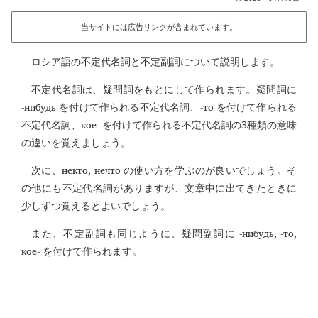
当サイトには広告リンクが含まれています。
ロシア語の不定代名詞と不定副詞について説明します。
不定代名詞は、疑問詞をもとにして作られます。疑問詞に
-нибудь
-то
を付けて作られる不定代名詞、
を付けて作られる
кое-
不定代名詞、
を付けて作られる不定代名詞の3種類の意味
の違いを覚えましょう。
некто, нечто
次に、
の使い方を学ぶのが良いでしょう。そ
の他にも不定代名詞がありますが、文章中に出てきたときに
少しずつ覚えるとよいでしょう。
-нибудь, -то,
また、不定副詞も同じように、疑問副詞に
кое-
を付けて作られます。