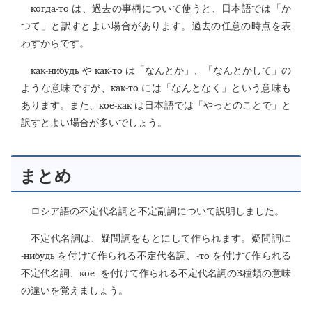
когда-то
は、過去の事柄について使うと、日本語では「か
つて」と訳すとよい場合があります。過去の任意の時点を表
わすからです。
как-нибудь
как-то
や
は「なんとか」、「なんとかして」の
как-то
ような意味ですが、
には「なんとなく」という意味も
кое-как
あります。また、
は日本語では「やっとのことで」と
訳すとよい場合が多いでしょう。
まとめ
ロシア語の不定代名詞と不定副詞について説明しました。
不定代名詞は、疑問詞をもとにして作られます。疑問詞に
-нибудь
-то
を付けて作られる不定代名詞、
を付けて作られる
кое-
不定代名詞、
を付けて作られる不定代名詞の3種類の意味
の違いを覚えましょう。