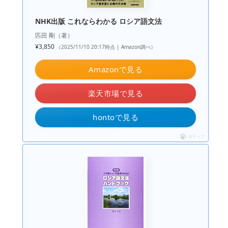
NHK出版 これならわかる ロシア語文法
匹田 剛（著）
¥3,850
（2025/11/10 20:17時点 | Amazon調べ）
Amazonで見る
楽天市場で見る
hontoで見る
ポチップ