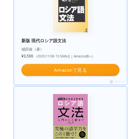
新版 現代ロシア語文法
城田俊（著）
¥3,500
（2025/11/06 15:56時点 | Amazon調べ）
Amazonで見る
ポチップ