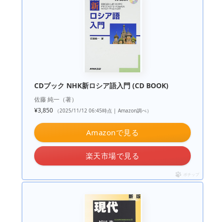
CDブック NHK新ロシア語入門 (CD BOOK)
佐藤 純一（著）
¥3,850
（2025/11/12 06:45時点 | Amazon調べ）
Amazonで見る
楽天市場で見る
ポチップ