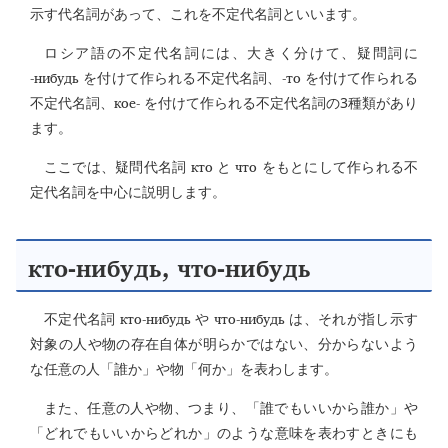
示す代名詞があって、これを不定代名詞といいます。
ロシア語の不定代名詞には、大きく分けて、疑問詞に
-нибудь
-то
を付けて作られる不定代名詞、
を付けて作られる
кое-
不定代名詞、
を付けて作られる不定代名詞の3種類があり
ます。
кто
что
ここでは、疑問代名詞
と
をもとにして作られる不
定代名詞を中心に説明します。
кто-нибудь, что-нибудь
кто-нибудь
что-нибудь
不定代名詞
や
は、それが指し示す
対象の人や物の存在自体が明らかではない、分からないよう
な任意の人「誰か」や物「何か」を表わします。
また、任意の人や物、つまり、「誰でもいいから誰か」や
「どれでもいいからどれか」のような意味を表わすときにも