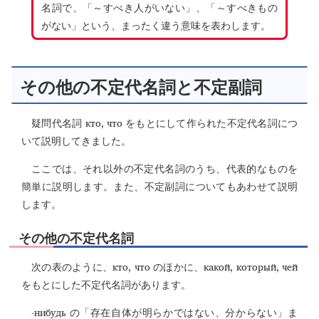
名詞で、「～すべき人がいない」、「～すべきもの
がない」という、まったく違う意味を表わします。
その他の不定代名詞と不定副詞
кто, что
疑問代名詞
をもとにして作られた不定代名詞につ
いて説明してきました。
ここでは、それ以外の不定代名詞のうち、代表的なものを
簡単に説明します。また、不定副詞についてもあわせて説明
します。
その他の不定代名詞
кто, что
какой, который, чей
次の表のように、
のほかに、
をもとにした不定代名詞があります。
-нибудь
の「存在自体が明らかではない、分からない」ま