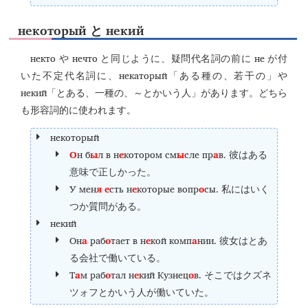
некоторый
некий
と
некто
нечто
не
や
と同じように、疑問代名詞の前に
が付
некаторый
いた不定代名詞に、
「ある種の、若干の」や
некий
「とある、一種の、～とかいう人」があります。どちら
も形容詞的に使われます。
некоторый
О
н б
ы
л в н
е
котором см
ы
сле пр
а
в.
彼はある
意味で正しかった。
У мен
я
е
сть н
е
которые вопр
о
сы.
私にはいく
つか質問がある。
некий
Он
а
раб
о
тает в н
е
кой комп
а
нии.
彼女はとあ
る会社で働いている。
Т
а
м раб
о
тал н
е
кий Кузнец
о
в.
そこではクズネ
ツォフとかいう人が働いていた。