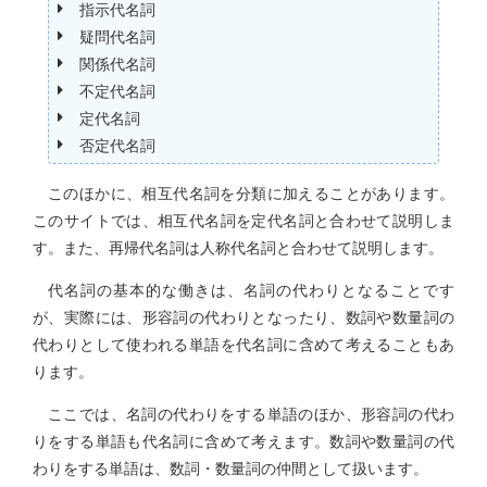
指示代名詞
疑問代名詞
関係代名詞
不定代名詞
定代名詞
否定代名詞
このほかに、相互代名詞を分類に加えることがあります。
このサイトでは、相互代名詞を定代名詞と合わせて説明しま
す。また、再帰代名詞は人称代名詞と合わせて説明します。
代名詞の基本的な働きは、名詞の代わりとなることです
が、実際には、形容詞の代わりとなったり、数詞や数量詞の
代わりとして使われる単語を代名詞に含めて考えることもあ
ります。
ここでは、名詞の代わりをする単語のほか、形容詞の代わ
りをする単語も代名詞に含めて考えます。数詞や数量詞の代
わりをする単語は、数詞・数量詞の仲間として扱います。