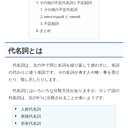
その他の不定代名詞と不定副詞
その他の不定代名詞
некоторый と некий
不定副詞
まとめ
代名詞とは
代名詞は、文の中で同じ名詞を繰り返して使わずに、名詞
の代わりに使う単語です。その名詞が表す人や物・事を受け
たり、指し示したりします。
代名詞にはいろいろな分類方法がありますが、ロシア語の
代名詞は、次の9つに分類されることが多いようです。
人称代名詞
再帰代名詞
所有代名詞