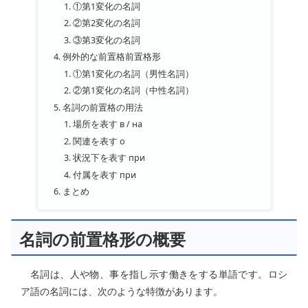
①第1変化の名詞
②第2変化の名詞
③第3変化の名詞
例外的な前置格前置格形
①第1変化の名詞（男性名詞）
②第1変化の名詞（中性名詞）
名詞の前置格の用法
場所を表す в / на
関連を表す о
状況下を表す при
付属を表す при
まとめ
名詞の前置格形の概要
名詞は、人や物、事を指し示す働きをする単語です。ロシ
ア語の名詞には、次のような特徴があります。