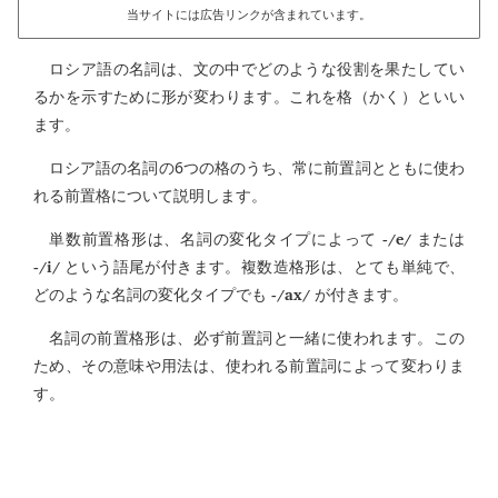
当サイトには広告リンクが含まれています。
ロシア語の名詞は、文の中でどのような役割を果たしてい
るかを示すために形が変わります。これを格（かく）といい
ます。
ロシア語の名詞の6つの格のうち、常に前置詞とともに使わ
れる前置格について説明します。
-/e/
単数前置格形は、名詞の変化タイプによって
または
-/i/
という語尾が付きます。複数造格形は、とても単純で、
-/ax/
どのような名詞の変化タイプでも
が付きます。
名詞の前置格形は、必ず前置詞と一緒に使われます。この
ため、その意味や用法は、使われる前置詞によって変わりま
す。