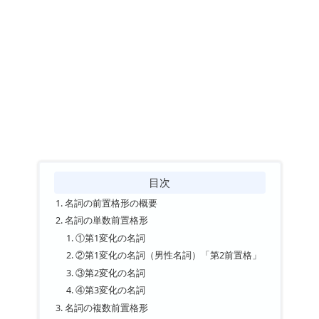
目次
名詞の前置格形の概要
名詞の単数前置格形
①第1変化の名詞
②第1変化の名詞（男性名詞）「第2前置格」
③第2変化の名詞
④第3変化の名詞
名詞の複数前置格形