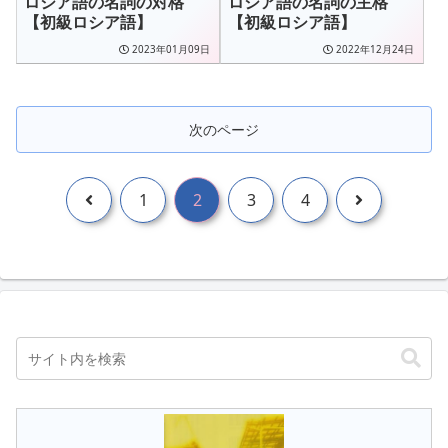
ロシア語の名詞の対格
ロシア語の名詞の主格
【初級ロシア語】
【初級ロシア語】
2023年01月09日
2022年12月24日
次のページ
前
次
1
2
3
4
へ
へ