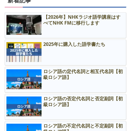
新着記事
【2026年】NHKラジオ語学講座はす
べてNHK FMに移行します
2025年に購入した語学書たち
ロシア語の定代名詞と相互代名詞【初
級ロシア語】
ロシア語の否定代名詞と否定副詞【初
級ロシア語】
ロシア語の不定代名詞と不定副詞【初